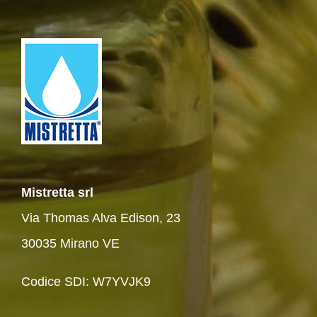
Mistretta srl
Via Thomas Alva Edison, 23
30035 Mirano VE
Codice SDI: W7YVJK9