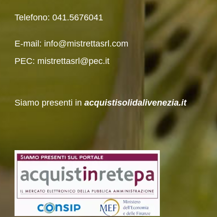
Telefono:
041.5676041
E-mail:
info@mistrettasrl.com
PEC:
mistrettasrl@pec.it
Siamo presenti in
acquistisolidalivenezia.it